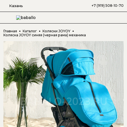
Казань
+7 (919) 508-10-70
Главная
Каталог
Коляски JOYOY
Коляска JOYOY синяя (черная рама) механика