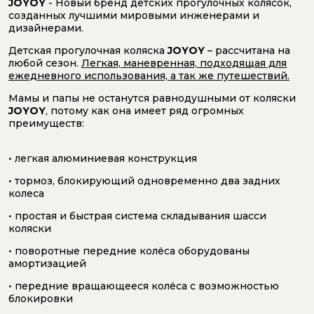
JOYOY
- Новый бренд детских прогулочных колясок,
созданных лучшими мировыми инженерами и
дизайнерами.
Детская прогулочная коляска
JOYOY
– рассчитана на
любой сезон.
Легкая, маневренная, подходящая для
ежедневного использования, а так же путешествий.
Мамы и папы не останутся равнодушными от коляски
JOYOY
, потому как она имеет ряд огромных
преимуществ:
• легкая алюминиевая конструкция
• тормоз, блокирующий одновременно два задних
колеса
• простая и быстрая система складывания шасси
коляски
• поворотные передние колёса оборудованы
амортизацией
• передние вращающееся колёса с возможностью
блокировки