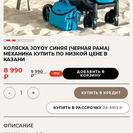
КОЛЯСКА JOYOY СИНЯЯ (ЧЕРНАЯ РАМА)
МЕХАНИКА
КУПИТЬ ПО НИЗКОЙ ЦЕНЕ
В
КАЗАНИ
8 990
9 990
ДОБАВИТЬ В
-11%
₽
₽
КОРЗИНУ
-
+
КУПИТЬ В КРЕДИТ
КУПИТЬ В РАССРОЧКУ
ЗА
9615
₽
ОПИСАНИЕ