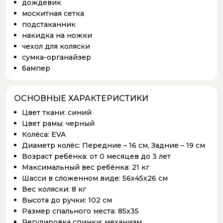
дождевик
москитная сетка
подстаканник
накидка на ножки
чехол для коляски
сумка-органайзер
бампер
ОСНОВНЫЕ ХАРАКТЕРИСТИКИ
Цвет ткани:
синий
Цвет рамы:
черный
Колёса:
EVA
Диаметр колёс:
Передние – 16 см, Задние – 19 см
Возраст ребёнка:
от 0 месяцев до 3 лет
Максимальный вес ребёнка:
21 кг
Шасси в сложенном виде:
56х45х26 см
Вес коляски:
8 кг
Высота до ручки:
102 см
Размер спального места:
85х35
Регулировка спинки:
механизм