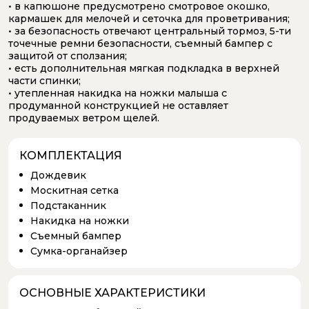
• в капюшоне предусмотрено смотровое окошко,
кармашек для мелочей и сеточка для проветривания;
• за безопасность отвечают центральный тормоз, 5-ти
точечные ремни безопасности, съемный бампер с
защитой от сползания;
• есть дополнительная мягкая подкладка в верхней
части спинки;
• утепленная накидка на ножки малыша с
продуманной конструкцией не оставляет
продуваемых ветром щелей.
КОМПЛЕКТАЦИЯ
Дождевик
Москитная сетка
Подстаканник
Накидка на ножки
Съемный бампер
Сумка-органайзер
ОСНОВНЫЕ ХАРАКТЕРИСТИКИ