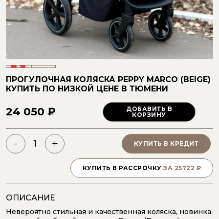
ПРОГУЛОЧНАЯ КОЛЯСКА PEPPY MARCO (BEIGE)
КУПИТЬ ПО НИЗКОЙ ЦЕНЕ
В ТЮМЕНИ
24 050 ₽
ДОБАВИТЬ В
КОРЗИНУ
-
+
КУПИТЬ В КРЕДИТ
КУПИТЬ В РАССРОЧКУ
ЗА
25722
₽
ОПИСАНИЕ
Невероятно стильная и качественная коляска, новинка