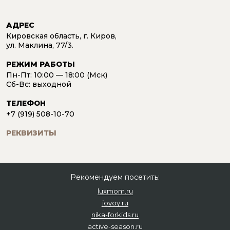
АДРЕС
Кировская область, г. Киров,
ул. Маклина, 77/3.
РЕЖИМ РАБОТЫ
Пн-Пт: 10:00 — 18:00 (Мск)
Сб-Вс: выходной
ТЕЛЕФОН
+7 (919) 508-10-70
РЕКВИЗИТЫ
Рекомендуем посетить:
luxmom.ru
joyoy.ru
nika-forkids.ru
active-season.ru