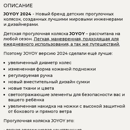
ОПИСАНИЕ
JOYOY 2024
- Новый бренд детских прогулочных
колясок, созданных лучшими мировыми инженерами
и дизайнерами.
Детская прогулочная коляска
JOYOY
– рассчитана на
любой сезон.
Легкая, маневренная, подходящая для
ежедневного использования, а так же путешествий.
Поэтому JOYOY версию 2024 сделали ещё лучше:
увеличенный диаметр колес
измененная форма кожаной подножки
регулируемая ручка
новый вместительный дизайн сумки
новые ткани и цвета
светоотражающие элементы для безопасности вас и
вашего ребёнка
увеличенная накидка на ножки с высокой защитной
от бокового и прямого ветра
Прогулочная коляска JOYOY это:
• легкая алюминиевая конструкция