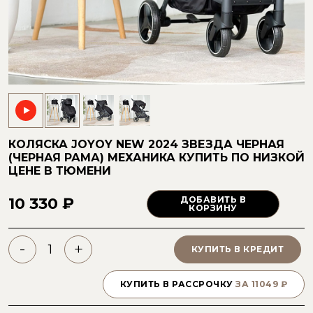
КОЛЯСКА JOYOY NEW 2024 ЗВЕЗДА ЧЕРНАЯ
(ЧЕРНАЯ РАМА) МЕХАНИКА
КУПИТЬ ПО НИЗКОЙ
ЦЕНЕ
В ТЮМЕНИ
10 330 ₽
ДОБАВИТЬ В
КОРЗИНУ
-
+
КУПИТЬ В КРЕДИТ
КУПИТЬ В РАССРОЧКУ
ЗА
11049
₽