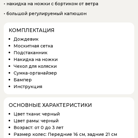
• накидка на ножки с бортиком от ветра
• большой регулируемый капюшон
КОМПЛЕКТАЦИЯ
Дождевик
Москитная сетка
Подстаканник
Накидка на ножки
Чехол для коляски
Сумка-органайзер
Бампер
Инструкция
ОСНОВНЫЕ ХАРАКТЕРИСТИКИ
Цвет ткани:
черный
Цвет рамы:
черный
Возраст:
от 0 до 3 лет
Размер колес:
Передние 16 см, задние 21 см