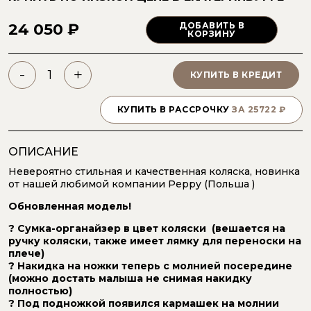
24 050 ₽
ДОБАВИТЬ В
КОРЗИНУ
-
+
КУПИТЬ В КРЕДИТ
КУПИТЬ В РАССРОЧКУ
ЗА
25722
₽
ОПИСАНИЕ
Невероятно стильная и качественная коляска, новинка
от нашей любимой компании Peppy (Польша )
Обновленная модель!
? Сумка-органайзер в цвет коляски (вешается на
ручку коляски, также имеет лямку для переноски на
плече)
? Накидка на ножки теперь с молнией посередине
(можно достать малыша не снимая накидку
полностью)
? Под подножкой появился кармашек на молнии