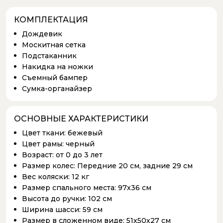
КОМПЛЕКТАЦИЯ
Дождевик
Москитная сетка
Подстаканник
Накидка на ножки
Съемный бампер
Сумка-органайзер
ОСНОВНЫЕ ХАРАКТЕРИСТИКИ
Цвет ткани:
бежевый
Цвет рамы:
черный
Возраст:
от 0 до 3 лет
Размер колес:
Передние 20 см, задние 29 см
Вес коляски:
12 кг
Размер спального места:
97х36 см
Высота до ручки:
102 см
Ширина шасси:
59 см
Размер в сложенном виде:
51х50х27 см